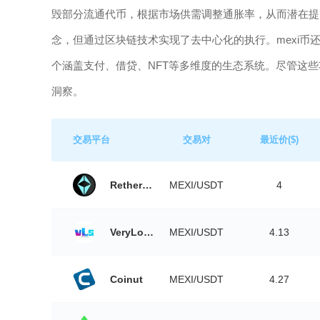
毁部分流通代币，根据市场供需调整通胀率，从而潜在提
念，但通过区块链技术实现了去中心化的执行。mexi币
个涵盖支付、借贷、NFT等多维度的生态系统。尽管这
洞察。
交易平台
交易对
最近价($)
Retherswap
MEXI/USDT
4
VeryLongSwap
MEXI/USDT
4.13
Coinut
MEXI/USDT
4.27