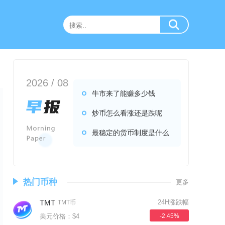
2026 / 08
牛市来了能赚多少钱
炒币怎么看涨还是跌呢
最稳定的货币制度是什么
热门币种
更多
TMT
24H涨跌幅
TMT币
美元价格：$4
-2.45%