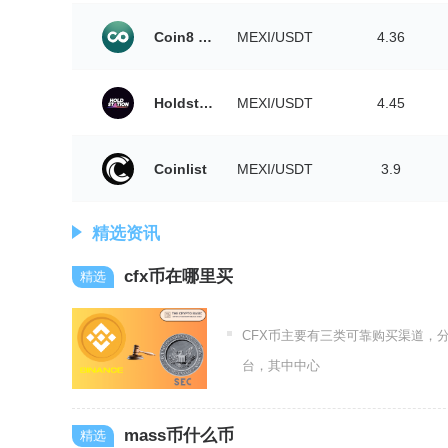
Coin8 Exchange
MEXI/USDT
4.36
Holdstation
MEXI/USDT
4.45
Coinlist
MEXI/USDT
3.9
精选资讯
cfx币在哪里买
CFX币主要有三类可靠购买渠道，分
台，其中中心
mass币什么币