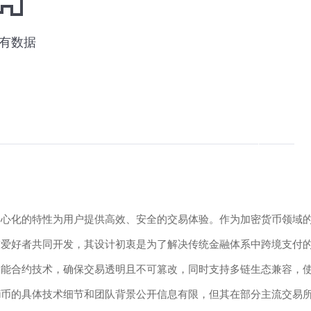
去中心化的特性为用户提供高效、安全的交易体验。作为加密货币领域
科技爱好者共同开发，其设计初衷是为了解决传统金融体系中跨境支付
和智能合约技术，确保交易透明且不可篡改，同时支持多链生态兼容，
xi币的具体技术细节和团队背景公开信息有限，但其在部分主流交易