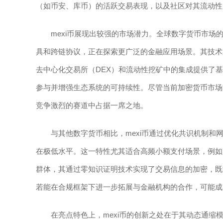
（如币安、库币）的活跃交易表现，以及社区对其流动性
mexi币展现出较强的市场潜力。全球数字货币市场的
具和跨链协议，正在探索更广泛的金融应用场景。其技术架
去中心化交易所（DEX）和流动性挖矿中的集成提供了基
参与并增强生态系统的可持续性。尽管当前加密货币市场
竞争激烈的赛道中占据一席之地。
与其他数字货币相比，mexi币通过优化共识机制
在极低水平。这一特性尤其适合高频小额支付场景，例如
群体，其通过零知识证明技术实现了交易信息的加密，既
若能在合规框架下进一步拓展与金融机构的合作，可能成
在亮点特色上，mexi币的创新之处在于其动态通缩