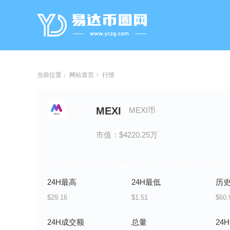
当前位置：
网站首页
行情
MEXI
MEXI币
市值：$4220.25万
24H最高
24H最低
历
$29.16
$1.51
$60.
24H成交额
总量
24