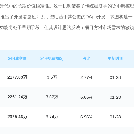
升代币的长期价值稳定性。这一机制借鉴了传统经济学的货币调控
还推出了开发者激励计划，资助基于其公链的DApp开发，试图构建一
些功能尚处于早期阶段，但其设计思路反映了项目方对市场需求的敏锐
24H成交量
24H交易额($)
占比
更新时间
2177.03万
3.5万
2.77%
01-28
2251.24万
3.62万
5.65%
01-28
2325.46万
3.74万
6.96%
01-28