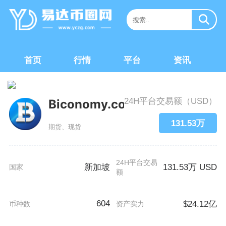
首页
行情
平台
资讯
24H平台交易额（USD）
Biconomy.com
131.53万
期货、现货
24H平台交易
新加坡
131.53万 USD
国家
额
604
$24.12亿
币种数
资产实力