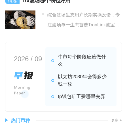
trx波场哪个钱包好用
综合波场生态用户长期实操反馈，专
注波场单一生态首选TronLink波宝钱
包，多币种混搭持仓
牛市每个阶段应该做什
2026 / 09
么
以太坊2030年会得多少
钱一枚
tp钱包矿工费哪里去弄
热门币种
更多 +