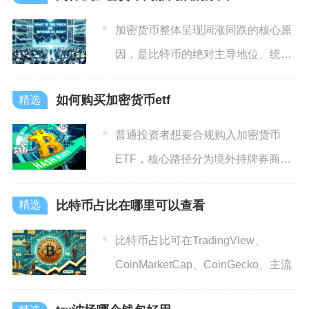
加密货币整体呈现同涨同跌的核心原
因，是比特币的绝对主导地位、统一
的资金与流动性体系、高度趋
如何购买加密货币etf
普通投资者想要合规购入加密货币
ETF，核心路径分为境外持牌券商证
券账户交易、合规加密交易所
比特币占比在哪里可以查看
比特币占比可在TradingView、
CoinMarketCap、CoinGecko、主流