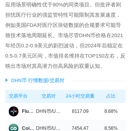
应用场景明确性优于90%的同类项目。但批评者则
担忧医疗行业的强监管特性可能限制其发展速度，
例如美国FDA对医疗区块链数据的合规要求可能导
致技术落地周期延长。市场尽管DHN币价格在2021
年经历0.2-0.9美元的剧烈波动，但2024年后稳定在
0.5-0.7美元区间，市值排名维持在TOP150左右，反
映出市场对其高潜力但高风险的双重认知。
DHN币 行情数据/交易对
交易平台
交易对
24小时交易量
占比
DHN币/USDT
FluxBeam
8117.09
8.68%
DHN币/USDT
Coin8 Exchange
7454.47
8.56%