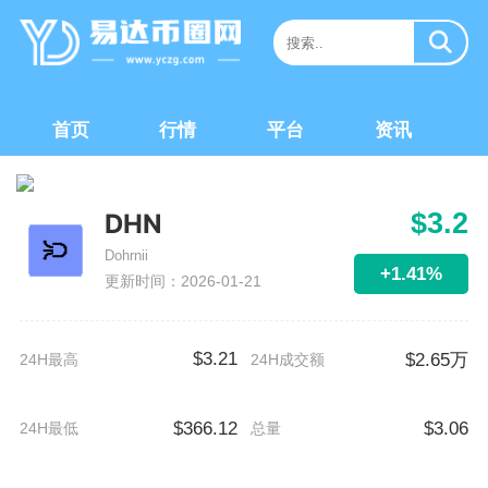
首页
行情
平台
资讯
$3.2
DHN
Dohrnii
+1.41%
更新时间：2026-01-21
$3.21
$2.65万
24H最高
24H成交额
$366.12
$3.06
24H最低
总量