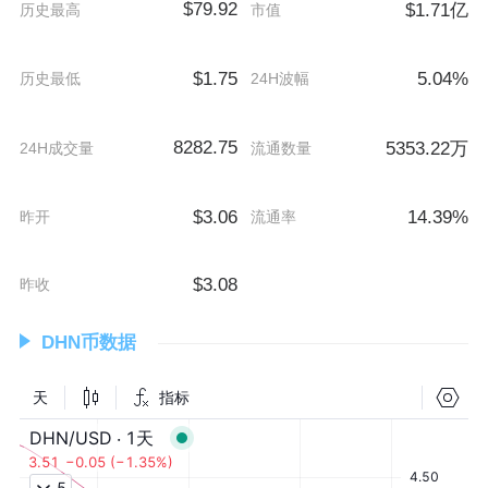
$79.92
$1.71亿
历史最高
市值
$1.75
5.04%
历史最低
24H波幅
8282.75
5353.22万
24H成交量
流通数量
$3.06
14.39%
昨开
流通率
$3.08
昨收
DHN币数据