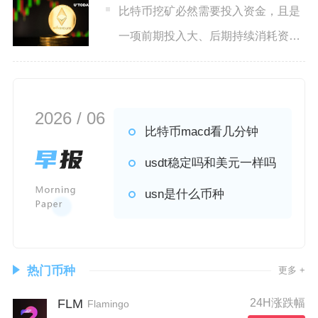
比特币挖矿必然需要投入资金，且是
一项前期投入大、后期持续消耗资金
的重资产行为，不存在完全免
2026 / 06
比特币macd看几分钟
usdt稳定吗和美元一样吗
usn是什么币种
热门币种
更多 +
FLM
24H涨跌幅
Flamingo