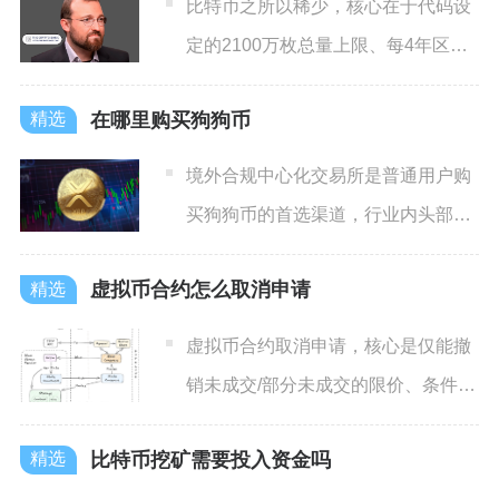
比特币之所以稀少，核心在于代码设
定的2100万枚总量上限、每4年区块
奖励减半的发行机制、永
在哪里购买狗狗币
境外合规中心化交易所是普通用户购
买狗狗币的首选渠道，行业内头部平
台均长期上线DOGE主流交
虚拟币合约怎么取消申请
虚拟币合约取消申请，核心是仅能撤
销未成交/部分未成交的限价、条件委
托单，市价单一旦提交撮合
比特币挖矿需要投入资金吗