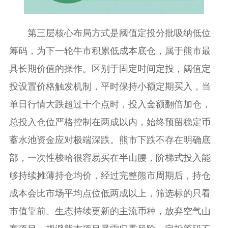
第三层核心布局方式是阈值定投分批吸纳低位
筹码，为下一轮牛市积累低成本底仓，属于熊市最
具长期价值的操作。区别于固定时间定投，阈值定
投设置价格触发机制，平时保持小额定期买入，当
单日行情大跌超过十个点时，投入金额翻倍加仓，
总投入仓位严格控制在两成以内，始终预留稳定币
蓄水池资金应对极端深跌。熊市下跌不存在明确底
部，一次性梭哈很容易买在半山腰，阶梯式投入能
够持续摊薄持仓均价，经过完整熊市周期后，持仓
成本会比市场平均点位低两成以上，筛选标的只看
市值靠前、生态持续更新的主流币种，放弃空气山