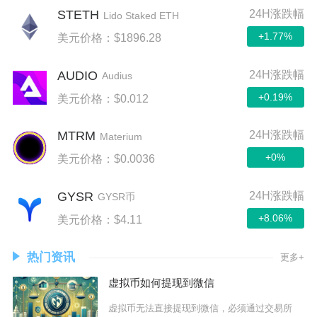
STETH
24H涨跌幅
Lido Staked ETH
+1.77%
美元价格：$1896.28
AUDIO
24H涨跌幅
Audius
+0.19%
美元价格：$0.012
MTRM
24H涨跌幅
Materium
+0%
美元价格：$0.0036
GYSR
24H涨跌幅
GYSR币
+8.06%
美元价格：$4.11
热门资讯
更多+
虚拟币如何提现到微信
虚拟币无法直接提现到微信，必须通过交易所