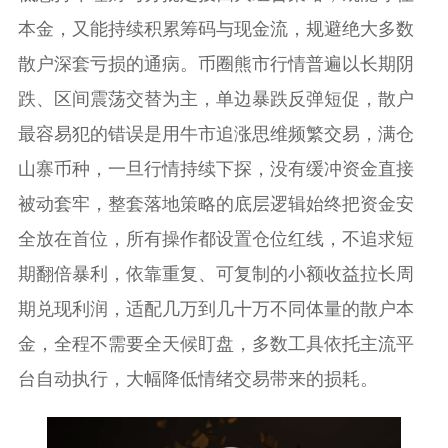
本金，又能持续积累筹码与现金流，规避绝大多数
散户深套亏损的通病。币圈熊市行情普遍以长期阴
跌、区间震荡交替为主，单边暴跌反弹短促，散户
最容易犯的错误是用牛市追涨思维频繁交易，满仓
山寨币种，一旦行情持续下探，没有缓冲资金直接
被动套牢，整套落地策略的底层逻辑始终把资金安
全放在首位，所有操作都设置仓位红线，不追求短
期翻倍暴利，依靠重复、可复制的小额收益拉长周
期兑现利润，适配几万到几十万不同体量的散户本
金，全程不需要全天候盯盘，多数工具依托主流平
台自动执行，大幅降低情绪交易带来的损耗。