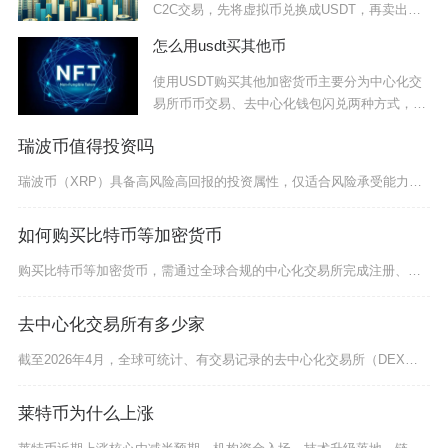
C2C交易，先将虚拟币兑换成USDT，再卖出
USD
怎么用usdt买其他币
使用USDT购买其他加密货币主要分为中心化交
易所币币交易、去中心化钱包闪兑两种方式，两
种渠
瑞波币值得投资吗
瑞波币（XRP）具备高风险高回报的投资属性，仅适合风险承受能力强、能长期持有并深度理解加密
如何购买比特币等加密货币
购买比特币等加密货币，需通过全球合规的中心化交易所完成注册、实名认证、法币入金购买稳定币、
去中心化交易所有多少家
截至2026年4月，全球可统计、有交易记录的去中心化交易所（DEX）总数已超1160家，这
莱特币为什么上涨