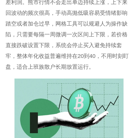
差利润。熊市行情不会走出单边持续上涨，上下来
回波动的频次很高，手动高抛低吸容易受情绪影响
踏空或者加仓过早，网格工具可以规避人为操作缺
陷，只需要每隔一周微调一次区间上下限，若价格
直接跌破设置下限，系统会停止买入避免持续套
牢，整体年化收益普遍维持在20到40，不用时刻盯
盘，适合上班族散户长期放置运行。