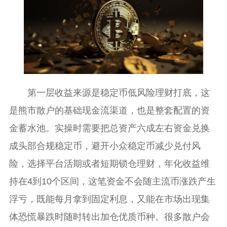
第一层收益来源是稳定币低风险理财打底，这
是熊市散户的基础现金流渠道，也是整套配置的资
金蓄水池。实操时需要把总资产六成左右资金兑换
成头部合规稳定币，避开小众稳定币减少兑付风
险，选择平台活期或者短期锁仓理财，年化收益维
持在4到10个区间，这笔资金不会随主流币涨跌产生
浮亏，既能每月拿到固定利息，又能在市场出现集
体恐慌暴跌时随时转出加仓优质币种。很多散户会