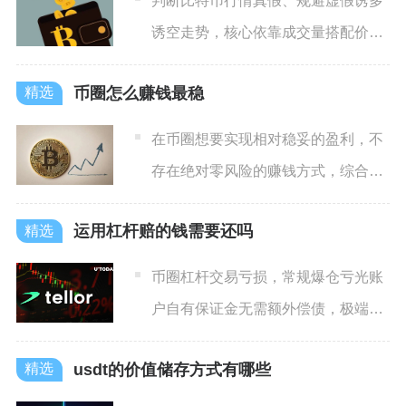
判断比特币行情真假、规避虚假诱多
诱空走势，核心依靠成交量搭配价格
走势交叉验证，单一价格涨跌
币圈怎么赚钱最稳
在币圈想要实现相对稳妥的盈利，不
存在绝对零风险的赚钱方式，综合市
场长期实践交叉验证后，最稳
运用杠杆赔的钱需要还吗
币圈杠杆交易亏损，常规爆仓亏光账
户自有保证金无需额外偿债，极端穿
仓出现账户负数欠款时，从国
usdt的价值储存方式有哪些