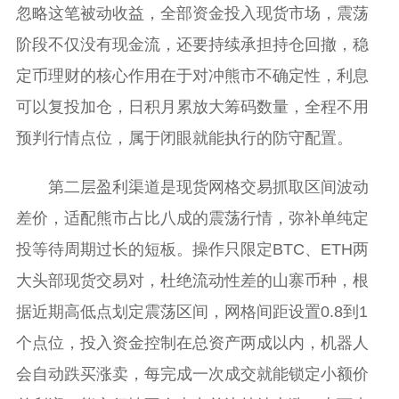
忽略这笔被动收益，全部资金投入现货市场，震荡
阶段不仅没有现金流，还要持续承担持仓回撤，稳
定币理财的核心作用在于对冲熊市不确定性，利息
可以复投加仓，日积月累放大筹码数量，全程不用
预判行情点位，属于闭眼就能执行的防守配置。
第二层盈利渠道是现货网格交易抓取区间波动
差价，适配熊市占比八成的震荡行情，弥补单纯定
投等待周期过长的短板。操作只限定BTC、ETH两
大头部现货交易对，杜绝流动性差的山寨币种，根
据近期高低点划定震荡区间，网格间距设置0.8到1
个点位，投入资金控制在总资产两成以内，机器人
会自动跌买涨卖，每完成一次成交就能锁定小额价