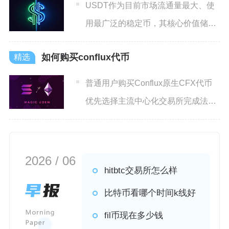
USDT作为目前市场流通量最大、使
用最广泛的稳定币，其核心价值储存
方式主要分为链上钱包存储
如何购买conflux代币
普通用户购买Conflux原生CFX代币
优先选择主流中心化交易所完成法币
入金交易，进阶用户
2026 / 06
hitbtc交易所怎么样
比特币看哪个时间k线好
fil币现在多少钱