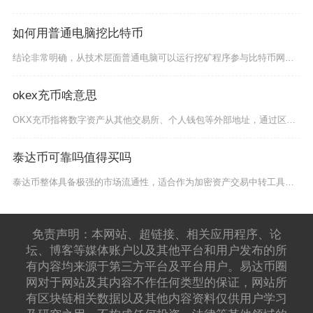
如何用普通电脑挖比特币
结论非常明确，从技术层面普通电脑可以运行挖矿程序参与比特币网络哈希运算，但从经济收益角度完
okex充币啥意思
OKX充币指将数字资产从其他交易所、个人钱包等外部地址，通过区块链网络转账至OKX平台账户
泰达币可靠吗值得买吗
泰达币整体具备极强的市场流通性，适合作为加密资产交易中转工具，但并不适合单纯当作理财资产长
免责声明：本网站、超链接、相关应用程序、论
坛、博客等媒体账户以及其他平台和用户发布的所
有内容均来源于第三方平台及平台用户。易达币圈
网对于网站及其内容不作任何类型的保证，网站所
有区块链相关数据以及其他内容资料仅供用户学习