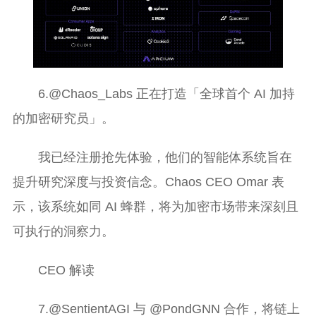
6.@Chaos_Labs 正在打造「全球首个 AI 加持
的加密研究员」。
我已经注册抢先体验，他们的智能体系统旨在
提升研究深度与投资信念。Chaos CEO Omar 表
示，该系统如同 AI 蜂群，将为加密市场带来深刻且
可执行的洞察力。
CEO 解读
7.@SentientAGI 与 @PondGNN 合作，将链上