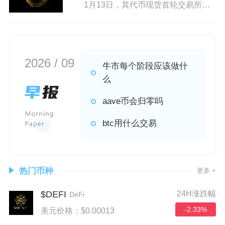
1月13日，其代币现货首轮交易所上
线时间定格在20
2026 / 09
牛市每个阶段应该做什
么
aave币会归零吗
btc用什么交易
热门币种
更多 +
$DEFI
24H涨跌幅
DeFi
-2.33%
美元价格：$0.00013