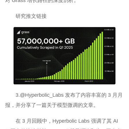
对 Grass 增长路径的深度剖析。
研究推文链接
3.@Hyperbolic_Labs 发布了内容丰富的 3 月月
报，并分享了一篇关于模型微调的文章。
在 3 月回顾中，Hyperbolic Labs 强调了其 AI