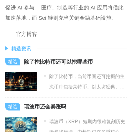
促进 AI 参与。 医疗、制造等行业的 AI 应用将借此
加速落地，而 Sei 链则充当关键金融基础设施。
官方博客
精选资讯
除了挖比特币还可以挖哪些币
除了比特币，当前币圈还可挖掘的主
流币种包括莱特币、以太坊经典、门
罗币、狗狗币、渡鸦币与Zc
瑞波币还会暴涨吗
瑞波币（XRP）短期内很难复刻历史
级暴涨行情，中长期仅在多重核心利