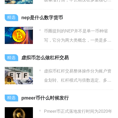
好集中落地的极端情景下才
nep是什么数字货币
币圈提到的NEP并不是单一币种缩
写，它分为两大类概念，一类是多种
名称代号同为NEP的项目代
虚拟币怎么做杠杆交易
虚拟币杠杆交易整体操作分为账户资
金划转、杠杆模式与倍数选定、多空
方向挂单开仓、持仓风控盯盘
pmeer币什么时候发行
Pmeer币正式落地发行时间为2020年