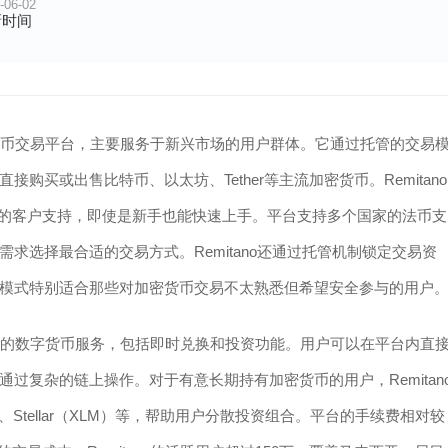
-06-02
新时间
数字货币交易平台，主要服务于新兴市场的用户群体。它通过托管的交易
买或出售比特币、以太坊、Tether等主流加密货币。Remitano
7的客户支持，即使是新手也能快速上手。平台支持多个国家的法币支
求选择最合适的交易方式。Remitano还通过托管机制锁定交易资
模式特别适合那些对加密货币交易不太熟悉但希望安全参与的用户
多样化的数字货币服务，包括即时兑换和投资功能。用户可以在平台内直
过复杂的链上操作。对于有意长期持有加密货币的用户，Remitan
S、Stellar（XLM）等，帮助用户分散投资组合。平台的手续费相对较