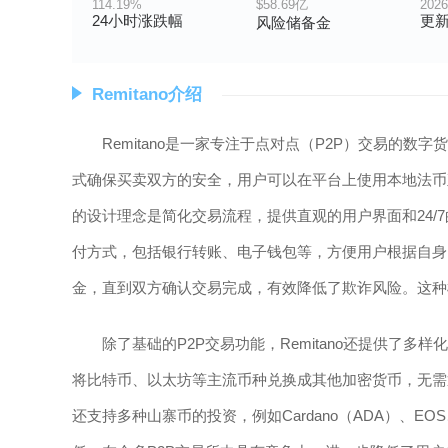
114.19%
$58.69亿
2026
24小时涨跌幅
更
风险储备金
Remitano介绍
Remitano是一家专注于点对点（P2P）交易的
式确保买卖双方的安全，用户可以在平台上使用本地法币直接购
的设计理念是简化交易流程，提供直观的用户界面和24/
付方式，包括银行转账、电子钱包等，方便用户根据自身需
金，直到双方确认交易完成，有效降低了欺诈风险。这种
除了基础的P2P交易功能，Remitano还提供了
将比特币、以太坊等主流币种兑换成其他加密货币，无需通
还支持多种山寨币的投资，例如Cardano（ADA）、EO