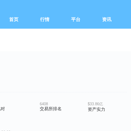
首页
行情
平台
资讯
6408
$33.86亿
易对
交易所排名
资产实力