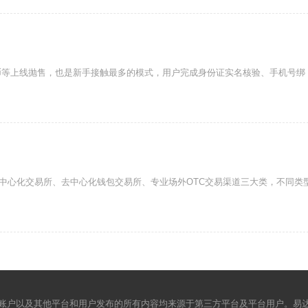
币等上线抛售，也是新手接触最多的模式，用户完成身份证实名核验、手机号绑
为中心化交易所、去中心化钱包交易所、专业场外OTC交易渠道三大类，不同类
账户以及其他平台和用户发布的所有内容均来源于第三方平台及平台用户。易