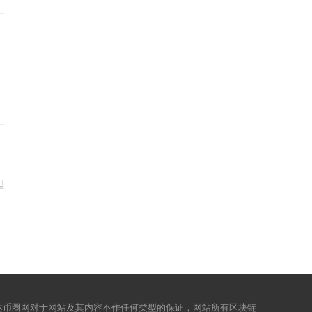
型
达币圈网对于网站及其内容不作任何类型的保证，网站所有区块链