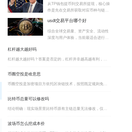
从TP钱包提币到交易所提现，核心操
作是先在交易所获取对应币种与链类
型的充值地址，再在TP钱
usdt交易平台哪个好
综合全球交易量、资产安全、流动性
深度与用户体验，当前最适合进行
USDT交易的平台依次为Bi
杠杆越大越好吗
杠杆越大越好吗？答案是否定的，杠杆并非越高越有利，而是一把会同步放大收益与风险的双刃剑，在
币圈空投是啥意思
币圈空投是加密项目方依托区块链技术，按照既定规则免费向符合条件的用户钱包发放原生代币或衍生
比特币总量可以修改吗
结论明确：现实场景里比特币原有主链总量无法修改，仅理论代码层面存在参数改动空间，但改动无法
波场币怎么挖成本价