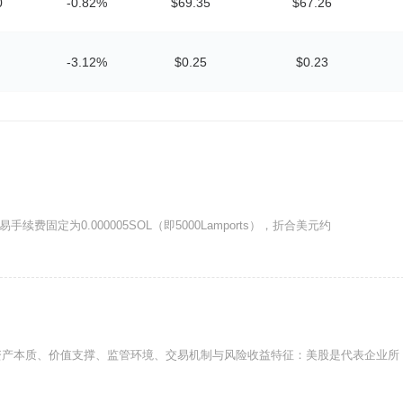
0
-0.82%
$69.35
$67.26
-3.12%
$0.25
$0.23
易手续费固定为0.000005SOL（即5000Lamports），折合美元约
资产本质、价值支撑、监管环境、交易机制与风险收益特征：美股是代表企业所