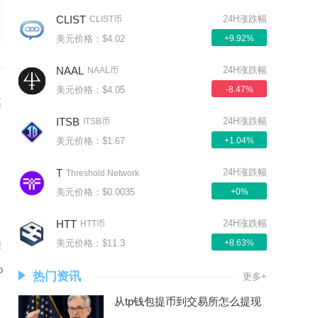
CLIST
24H涨跌幅
CLIST币
美元价格：$4.02
+9.92%
NAAL
24H涨跌幅
NAAL币
美元价格：$4.05
-8.47%
模
ITSB
24H涨跌幅
ITSB币
美元价格：$1.67
+1.04%
T
24H涨跌幅
Threshold Network
美元价格：$0.0035
+0%
。
HTT
24H涨跌幅
HTT币
接
美元价格：$11.3
+8.63%
o
热门资讯
更多+
从tp钱包提币到交易所怎么提现