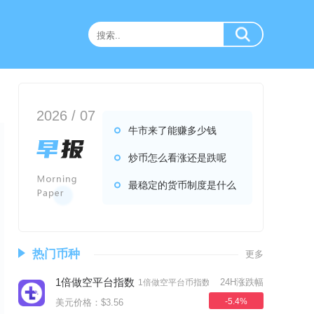
2026 / 07
牛市来了能赚多少钱
炒币怎么看涨还是跌呢
最稳定的货币制度是什么
热门币种
更多
1倍做空平台指数
24H涨跌幅
1倍做空平台币指数币
-5.4%
美元价格：$3.56