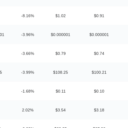
-8.16%
$1.02
$0.91
001
-3.96%
$0.000001
$0.000001
-3.66%
$0.79
$0.74
5
-3.99%
$108.25
$100.21
-1.68%
$0.11
$0.10
2.02%
$3.54
$3.18