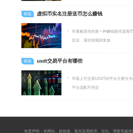
虚拟币实名注册送币怎么赚钱
常规被宣传的第一种赚钱路径是囤
定后，项目按规则发放
usdt交易平台有哪些
市面上可交易USDT的平台主要分
平台适配不同交
免责声明：本网站、超链接、相关应用程序、论坛、博客等媒体