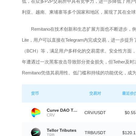
低，在众多P2P交易所中具有竞争力，进一步降低了用户的
利亚、越南、柬埔寨等多个国家和地区，展现了其在全球
Remitano在技术创新和生态扩展方面也不断进步，例如
Lite，用户可以直接在Telegram内完成交易，进一
（BCH）等，满足用户多样化的交易需求。安全性方面，Re
年遭遇过一次黑客攻击导致部分资金损失，但Tether
Remitano凭借其易用性、低门槛和持续的功能优化，
货币
交易对
最近价($
Curve DAO Token
CRV/USDT
$0.55
CRV
Tellor Tributes
TRB/USDT
$120.1
TRB