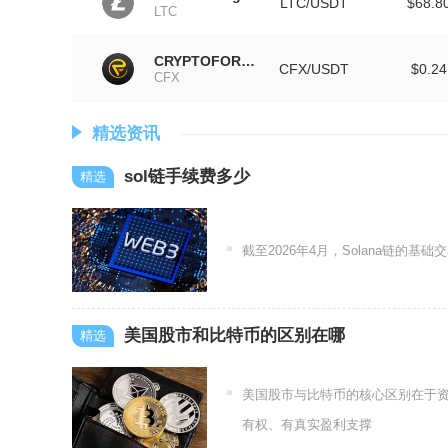
LTC/USDT
$68.8
LTC
CRYPTOFOREX
CFX/USDT
$0.24
CFX
精选资讯
sol链手续费多少
截至2026年4月，Solana链的基础交
美国股市和比特币的区别在哪
美国股市与比特币的核心区别在于
有权、有真实盈利支撑