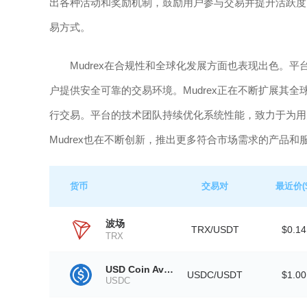
出各种活动和奖励机制，鼓励用户参与交易并提升活跃度。
易方式。
Mudrex在合规性和全球化发展方面也表现出色。
户提供安全可靠的交易环境。Mudrex正在不断扩展其
行交易。平台的技术团队持续优化系统性能，致力于为用
Mudrex也在不断创新，推出更多符合市场需求的产品
货币
交易对
最近价($
波场
TRX/USDT
$0.14
TRX
USD Coin Avalanche Bridged (USDC.e)
USDC/USDT
$1.00
USDC