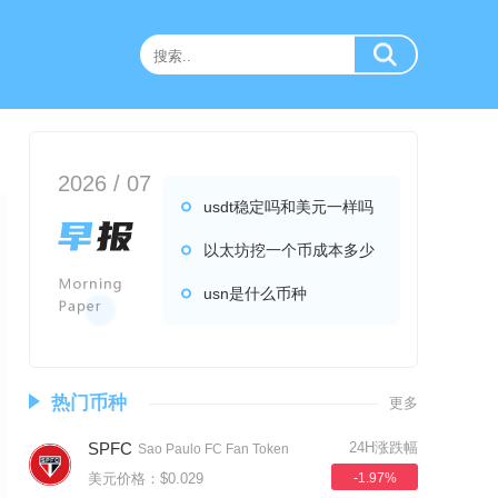
2026 / 07
usdt稳定吗和美元一样吗
以太坊挖一个币成本多少
usn是什么币种
热门币种
更多
SPFC
24H涨跌幅
Sao Paulo FC Fan Token
美元价格：$0.029
-1.97%