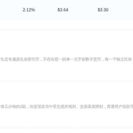
2.12%
$3.64
$3.30
宙生态专属原生加密代币，不存在统一的单一元宇宙数字货币，每一个独立区块
价值几分钱的1聪，但是现实当中受交易所规则、交易渠道限制，普通用户实际