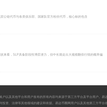
底层公链代币与各类俱乐部、国家队官方粉丝代币，核心标的包含
状来看，SLP具备阶段性博弈潜力，但中长期走出大规模翻倍行情的概率偏
账户以及其他平台和用户发布的所有内容均来源于第三方平台及平台用户。易
何投资、法律等其他领域的建议和依据。易达币圈网用户以及其他第三方平台