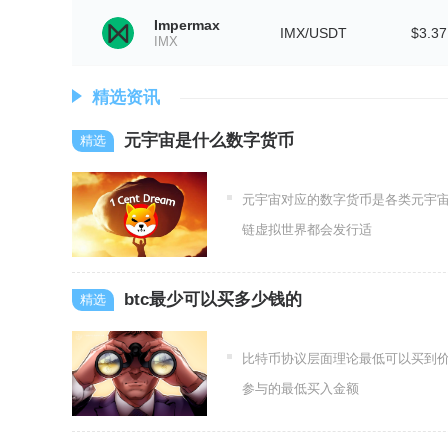
Impermax
IMX/USDT
$3.37
IMX
精选资讯
元宇宙是什么数字货币
元宇宙对应的数字货币是各类元宇
链虚拟世界都会发行适
btc最少可以买多少钱的
比特币协议层面理论最低可以买到
参与的最低买入金额