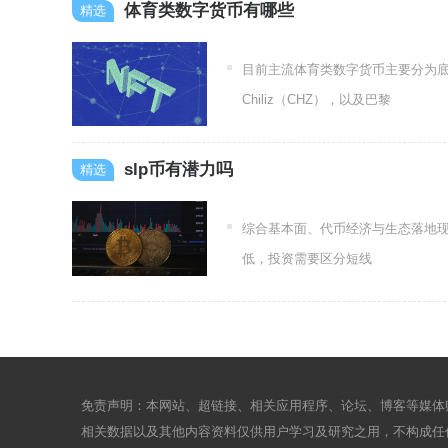
体育类数字货币有哪些
目前主流体育类数字货币主要分为
Chiliz（CHZ），以及巴黎
slp币有潜力吗
综合基本面、代币经济与生态落地现
低，投资需要区分短线
免责声明：本网站、超链接、相关应用程序、论坛、博客等媒体
相关数据以及其他内容资料仅供用户学习及研究之用，不构成任