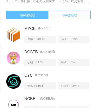
ABEL币价格低廉，核心是流通量大、市值小、成交低迷、释放周期长、应用落地不足、早期跌幅过
币种涨幅榜
币种跌幅榜
MYCE
(MYCE币)
价格：$10.48
24H：
+5.94%
DGSTB
(DGSTB币)
价格：$1.38
24H：
+6%
CYC
(Cyclone)
价格：$10.1
24H：
+9.95%
NOBEL
(NOBEL币)