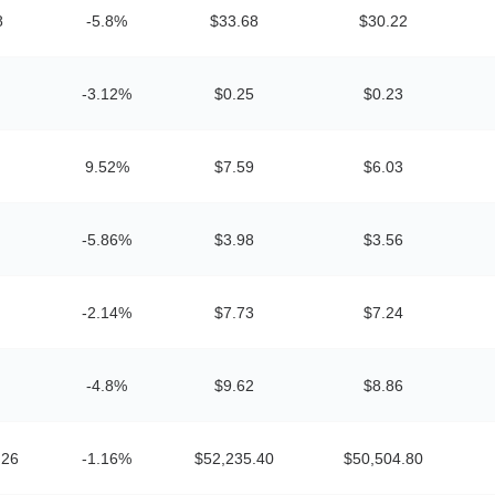
8
-5.8%
$33.68
$30.22
-3.12%
$0.25
$0.23
9.52%
$7.59
$6.03
-5.86%
$3.98
$3.56
-2.14%
$7.73
$7.24
-4.8%
$9.62
$8.86
.26
-1.16%
$52,235.40
$50,504.80