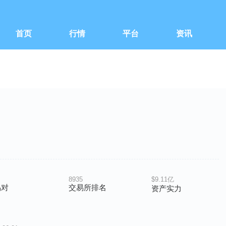
首页
行情
平台
资讯
8935
$9.11亿
易对
交易所排名
资产实力