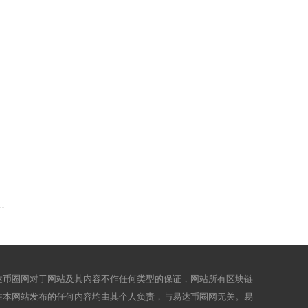
达币圈网对于网站及其内容不作任何类型的保证，网站所有区块链
在本网站发布的任何内容均由其个人负责，与易达币圈网无关。易