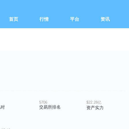
首页
行情
平台
资讯
5706
$22.28亿
易对
交易所排名
资产实力