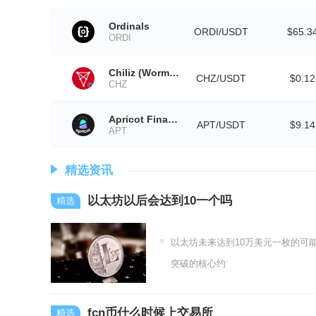
Ordinals
ORDI/USDT
$65.3
ORDI
Chiliz (Wormhole)
CHZ/USDT
$0.12
CHZ
Apricot Finance
APT/USDT
$9.14
APT
精选资讯
以太坊以后会达到10一个吗
以太坊未来达到10万美元一枚的可
突破的核心约
fcn币什么时候上交易所