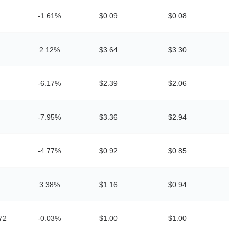
-1.61%
$0.09
$0.08
2.12%
$3.64
$3.30
-6.17%
$2.39
$2.06
-7.95%
$3.36
$2.94
-4.77%
$0.92
$0.85
3.38%
$1.16
$0.94
72
-0.03%
$1.00
$1.00