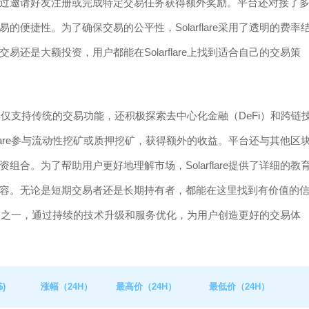
过邀请好友注册或完成特定交易任务获得额外奖励。平台还对接了
便捷性。为了确保交易的公平性，Solarflare采用了透明的费率
还是大额投资，用户都能在Solarflare上找到适合自己的交易策
平台不仅支持传统的交易功能，还积极探索去中心化金融（DeFi）和跨链
flare参与流动性挖矿或质押挖矿，获得额外的收益。平台还与其他区
合。为了帮助用户更好地理解市场，Solarflare提供了详细的教
容。无论是短期交易者还是长期持有者，都能在这里找到有价值的
领先平台之一，通过持续的技术升级和服务优化，为用户创造更好的交易体
)
涨幅（24H）
最高价（24H）
最低价（24H）