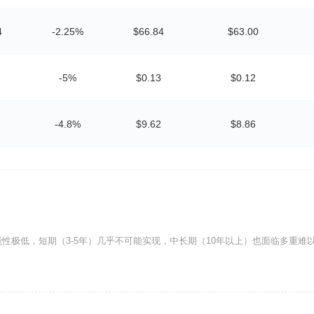
4
-2.25%
$66.84
$63.00
-5%
$0.13
$0.12
-4.8%
$9.62
$8.86
能性极低，短期（3-5年）几乎不可能实现，中长期（10年以上）也面临多重难