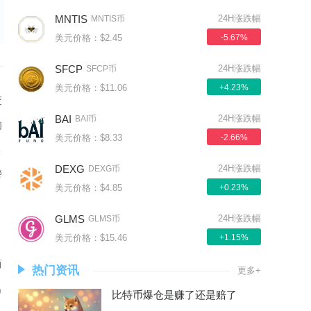
MNTIS
24H涨跌幅
MNTIS币
美元价格：$2.45
-5.67%
SFCP
24H涨跌幅
SFCP币
美元价格：$11.06
+4.23%
交
BAI
24H涨跌幅
BAI币
的
美元价格：$8.33
-2.66%
实
DEXG
24H涨跌幅
DEXG币
帮
美元价格：$4.85
+0.23%
的
GLMS
24H涨跌幅
GLMS币
美元价格：$15.46
+1.15%
简
热门资讯
更多+
出
比特币爆仓是赚了还是赔了