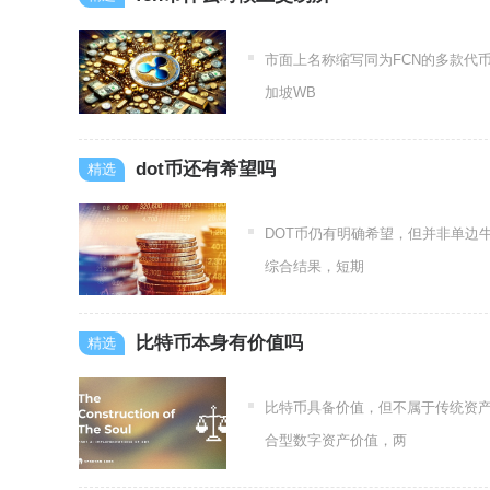
市面上名称缩写同为FCN的多款代币
加坡WB
dot币还有希望吗
DOT币仍有明确希望，但并非单边
综合结果，短期
比特币本身有价值吗
比特币具备价值，但不属于传统资
合型数字资产价值，两