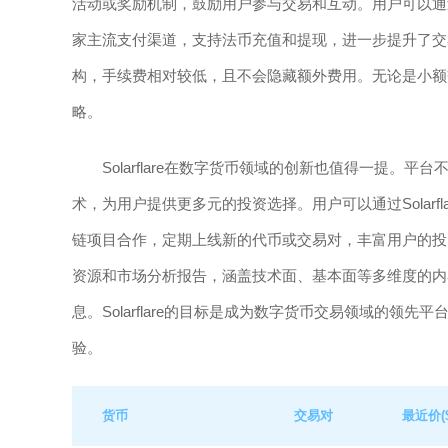
活动或奖励机制，鼓励用户参与交易和互动。用户可以通
家主流支付渠道，支持法币充值和提现，进一步提升了交易的
构，手续费相对较低，且不会隐藏额外费用。无论是小额交易
略。
Solarflare在数字货币领域的创新也值得一提。
术，为用户提供更多元的投资选择。用户可以通过Solar
链项目合作，定期上线新的代币或交易对，丰富用户的投资组
资源和市场分析报告，涵盖技术面、基本面等多维度的内
息。Solarflare的目标是成为数字货币交易领域的
验。
货币
交易对
最近价($