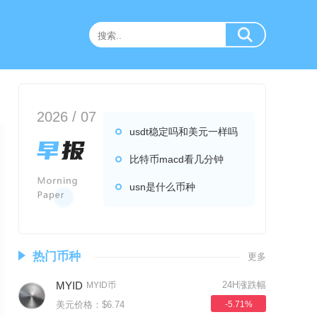
2026 / 07
usdt稳定吗和美元一样吗
比特币macd看几分钟
usn是什么币种
热门币种
更多
MYID
24H涨跌幅
MYID币
美元价格：$6.74
-5.71%