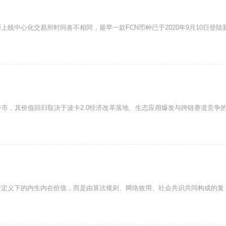
上线中心化交易所时间各不相同，最早一款FCN币种已于2020年9月10日登陆
牛市，其价值回归取决于波卡2.0经济改革落地、生态应用爆发与跨链赛道竞争
产定义下的内生内在价值，而是由算法规则、网络效用、社会共识共同构成的复