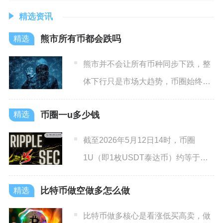
精选资讯
熊市所有币都会跌吗
熊市并不会让所有币种同步下跌，整
体下行只是市场大趋势，币圈始终存
在明显的结构性分化，总有部
币圈一u多少钱
截至2026年5月12日14时，币圈
1U（即1枚USDT泰达币）约等于
6.82元人民币，美
比特币做空做多怎么做
比特币做多核心是看涨低买高卖，做