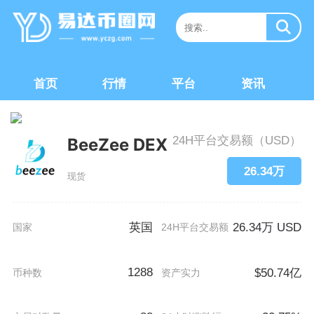
首页
行情
平台
资讯
24H平台交易额（USD）
BeeZee DEX
26.34万
现货
英国
26.34万 USD
国家
24H平台交易额
1288
$50.74亿
币种数
资产实力