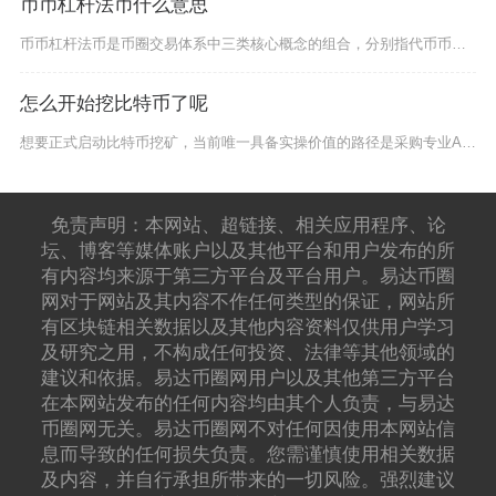
币币杠杆法币什么意思
币币杠杆法币是币圈交易体系中三类核心概念的组合，分别指代币币交易、杠杆交易与法币交易，三者
怎么开始挖比特币了呢
想要正式启动比特币挖矿，当前唯一具备实操价值的路径是采购专业ASIC矿机、接入稳定低价电力
免责声明：本网站、超链接、相关应用程序、论
坛、博客等媒体账户以及其他平台和用户发布的所
有内容均来源于第三方平台及平台用户。易达币圈
网对于网站及其内容不作任何类型的保证，网站所
有区块链相关数据以及其他内容资料仅供用户学习
及研究之用，不构成任何投资、法律等其他领域的
建议和依据。易达币圈网用户以及其他第三方平台
在本网站发布的任何内容均由其个人负责，与易达
币圈网无关。易达币圈网不对任何因使用本网站信
息而导致的任何损失负责。您需谨慎使用相关数据
及内容，并自行承担所带来的一切风险。强烈建议