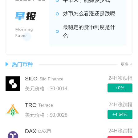
牛市来了能赚多少钱
炒币怎么看涨还是跌呢
最稳定的货币制度是什
么
热门币种
更多 +
SILO
24H涨跌幅
Silo Finance
+0%
美元价格：$0.0014
TRC
24H涨跌幅
Terrace
+4.64%
美元价格：$0.0028
DAX
24H涨跌幅
DAX币