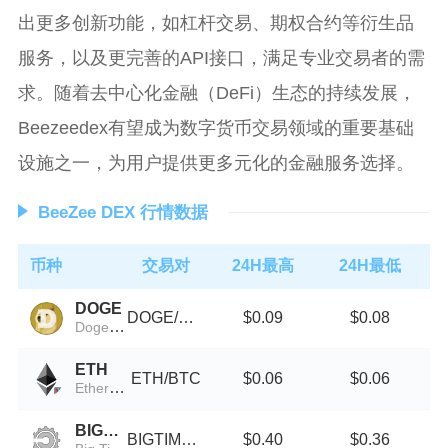
出更多创新功能，如杠杆交易、期权合约等衍生品
服务，以及更完善的API接口，满足专业交易者的需
求。随着去中心化金融（DeFi）生态的持续发展，
Beezeedex有望成为数字货币交易领域的重要基础
设施之一，为用户提供更多元化的金融服务选择。
BeeZee DEX 行情数据
币种
交易对
24H最高
24H最低
DOGE
DOGE/USDT
$0.09
$0.08
Doge on Pulsechain
ETH
ETH/BTC
$0.06
$0.06
Ethereum (Wormhole)
BIGTIME
BIGTIME/USDT
$0.40
$0.36