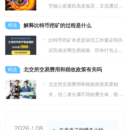
空核心是看跌高卖低买，主流通过永
续合约、交割合约及现货杠杆
解释比特币挖矿的过程是什么
比特币挖矿本质是依托工作量证明共
识完成全网交易核验、区块打包上链
的去中心化记账工作，整套流
北交所交易费用和税收政策有关吗
北交所交易费用和税收政策高度相
关，但二者分属不同收费主体，税收
政策直接决定固定税费成本，同
2026 / 08