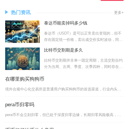
热门资讯
更多+
泰达币能卖掉吗多少钱
泰达币（USDT）是可以正常卖出变现的，但不
存在固定统一价格，卖出成交价实时波动，同时
需要
比特币交割期是多久
比特币交割期并非单一固定周期，主流交割合约
分为当周、次周、季度、次季四种，同时存在月
度等特
在哪里购买狗狗币
境外合规中心化交易所是普通用户购买狗狗币的首选渠道，行业内头部平台均长期上线DOGE主流交
pera币归零吗
pera币不会立刻归零，但已处于深度归零边缘，长期归零风险极高，当前价格与流动性已无限趋近