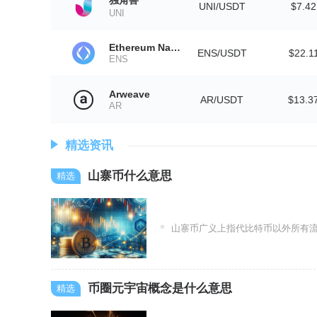
UNI/USDT
$7.42
UNI
Ethereum Name Service (Wormhole)
ENS/USDT
$22.1
ENS
Arweave
AR/USDT
$13.3
AR
精选资讯
山寨币什么意思
山寨币广义上指代比特币以外所有流通的加
币圈元宇宙概念是什么意思