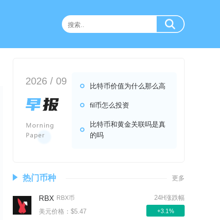
2026 / 09
比特币价值为什么那么高
fil币怎么投资
比特币和黄金关联吗是真
的吗
热门币种
更多
RBX
24H涨跌幅
RBX币
美元价格：$5.47
+3.1%