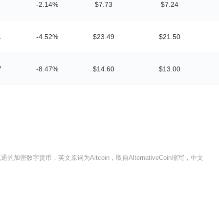
-2.14%
$7.73
$7.24
1
-4.52%
$23.49
$21.50
7
-8.47%
$14.60
$13.00
密数字货币，英文原词为Altcoin，取自AlternativeCoin缩写，中文