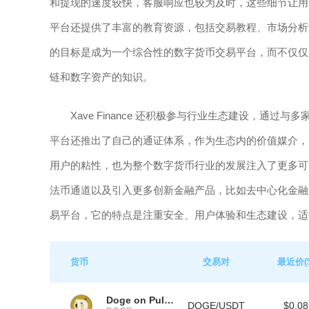
和提现的速度较快，客服响应也较为及时，这些细节让用
平台还提供了丰富的教育资源，包括交易教程、市场分析文章
的目标是成为一个综合性的数字货币交易平台，而不仅仅
链和数字资产的知识。
Xave Finance 还积极参与行业生态建设，
平台还推出了自己的通证体系，作为生态内的价值媒介，
用户的粘性，也为整个数字货币行业的发展注入了更多可能性。
法币通道以及引入更多创新金融产品，比如去中心化金融（De
易平台，它的特点是注重安全、用户体验和生态建设，适
货币
交易对
最近价($
Doge on Pulsechain
DOGE/USDT
$0.08