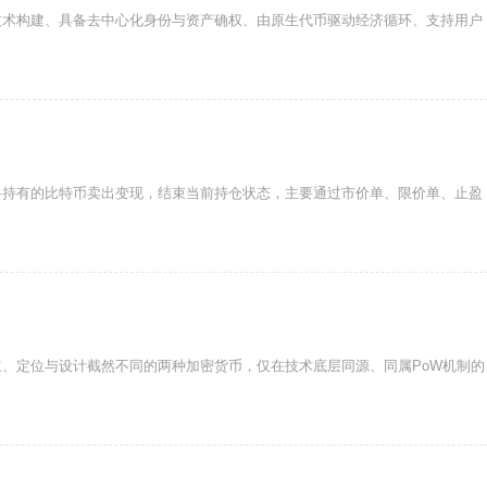
技术构建、具备去中心化身份与资产确权、由原生代币驱动经济循环、支持用户
将持有的比特币卖出变现，结束当前持仓状态，主要通过市价单、限价单、止盈
、定位与设计截然不同的两种加密货币，仅在技术底层同源、同属PoW机制的