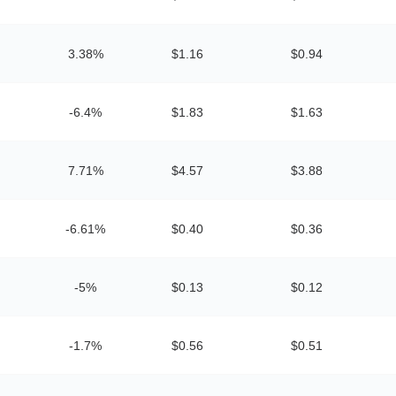
3.38%
$1.16
$0.94
-6.4%
$1.83
$1.63
7.71%
$4.57
$3.88
-6.61%
$0.40
$0.36
-5%
$0.13
$0.12
-1.7%
$0.56
$0.51