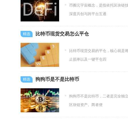
币圈元宇宙概念，是指依托区块链
深度共创与跨平台互通
比特币现货交易怎么平仓
比特币现货交易的平仓，核心就是
止损单以及一键平仓四
狗狗币是不是比特币
狗狗币不是比特币，二者是完全独立
区块链资产。两者便