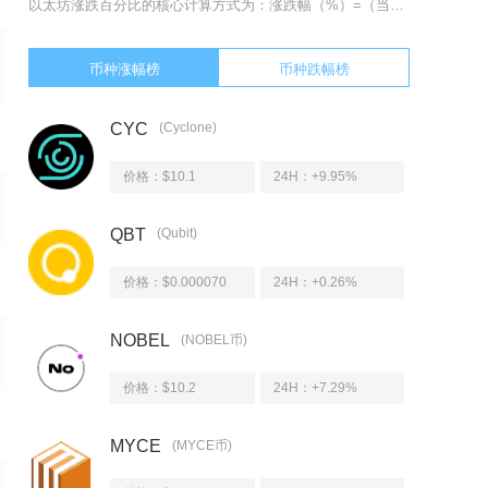
以太坊涨跌百分比的核心计算方式为：涨跌幅（%）=（当前价格-基准价格）÷基准价格×100%
币种涨幅榜
币种跌幅榜
CYC
(Cyclone)
价格：$10.1
24H：
+9.95%
QBT
(Qubit)
价格：$0.000070
24H：
+0.26%
NOBEL
(NOBEL币)
价格：$10.2
24H：
+7.29%
MYCE
(MYCE币)