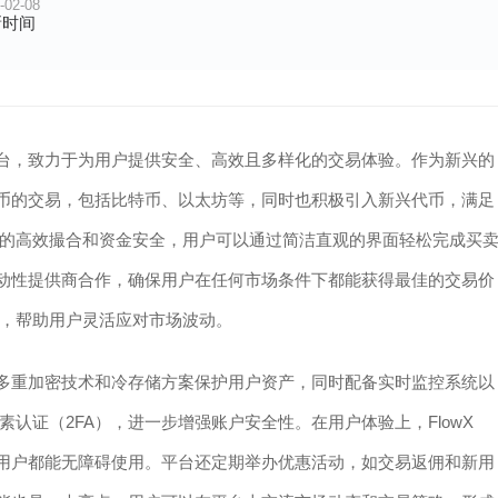
-02-08
新时间
的创新平台，致力于为用户提供安全、高效且多样化的交易体验。作为新兴的
流加密货币的交易，包括比特币、以太坊等，同时也积极引入新兴代币，满足
的高效撮合和资金安全，用户可以通过简洁直观的界面轻松完成买
与多家流动性提供商合作，确保用户在任何市场条件下都能获得最佳的交易价
，帮助用户灵活应对市场波动。
源，采用多重加密技术和冷存储方案保护用户资产，同时配备实时监控系统以
认证（2FA），进一步增强账户安全性。在用户体验上，FlowX
全球用户都能无障碍使用。平台还定期举办优惠活动，如交易返佣和新用