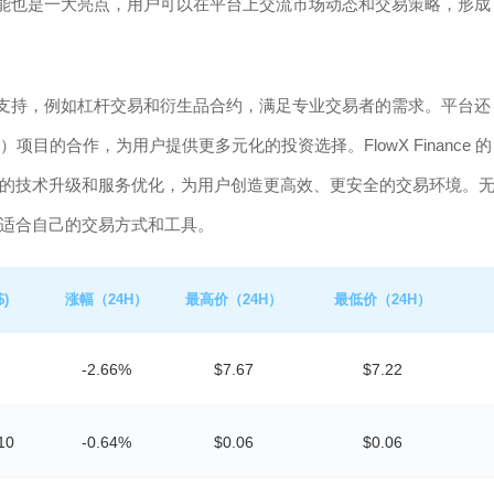
的社区功能也是一大亮点，用户可以在平台上交流市场动态和交易策略，形成
易模式的支持，例如杠杆交易和衍生品合约，满足专业交易者的需求。平台还
目的合作，为用户提供更多元化的投资选择。FlowX Finance 的
的技术升级和服务优化，为用户创造更高效、更安全的交易环境。
上找到适合自己的交易方式和工具。
)
涨幅（24H）
最高价（24H）
最低价（24H）
-2.66%
$7.67
$7.22
10
-0.64%
$0.06
$0.06