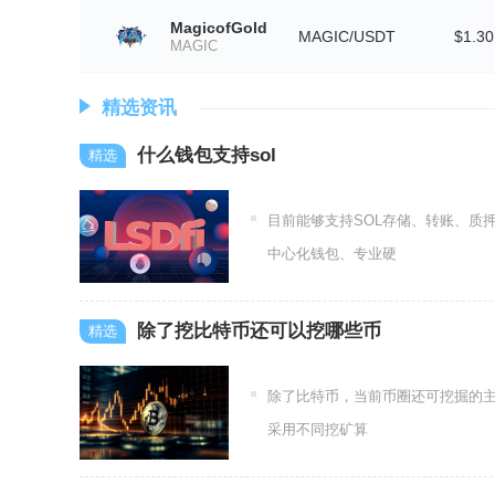
MagicofGold
MAGIC/USDT
$1.30
MAGIC
精选资讯
什么钱包支持sol
目前能够支持SOL存储、转账、质
中心化钱包、专业硬
除了挖比特币还可以挖哪些币
除了比特币，当前币圈还可挖掘的主
采用不同挖矿算