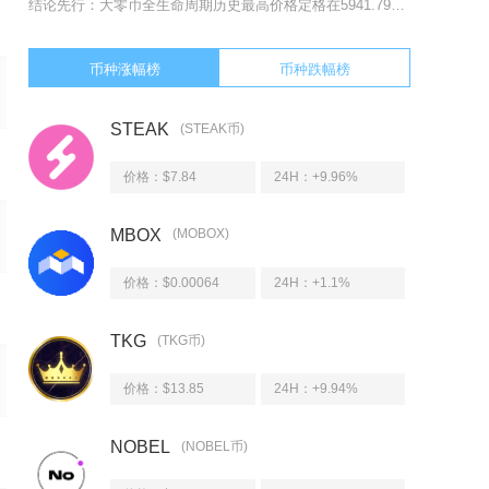
结论先行：大零币全生命周期历史最高价格定格在5941.79美元，价格冲高发生于2016年1
币种涨幅榜
币种跌幅榜
STEAK
(STEAK币)
价格：$7.84
24H：
+9.96%
MBOX
(MOBOX)
价格：$0.00064
24H：
+1.1%
TKG
(TKG币)
价格：$13.85
24H：
+9.94%
NOBEL
(NOBEL币)