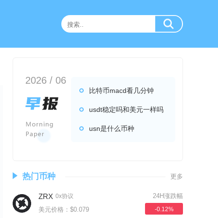
2026 / 06
比特币macd看几分钟
usdt稳定吗和美元一样吗
usn是什么币种
热门币种
更多
ZRX
24H涨跌幅
0x协议
美元价格：$0.079
-0.12%