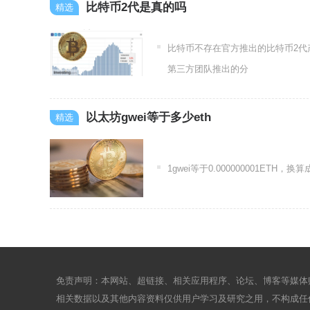
比特币2代是真的吗
比特币不存在官方推出的比特币2
第三方团队推出的分
以太坊gwei等于多少eth
1gwei等于0.000000001ET
免责声明：本网站、超链接、相关应用程序、论坛、博客等媒体
相关数据以及其他内容资料仅供用户学习及研究之用，不构成任