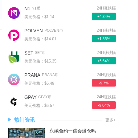
N1
24H涨跌幅
N1币
美元价格：$1.14
+4.34%
POLVEN
24H涨跌幅
POLVEN币
美元价格：$14.01
+1.85%
SET
24H涨跌幅
SET币
美元价格：$15.35
+5.64%
卖
PRANA
24H涨跌幅
PRANA币
美元价格：$5.49
-9.7%
GPAY
24H涨跌幅
GPAY币
美元价格：$6.57
-9.64%
热门资讯
更多+
永续合约一倍会爆仓吗