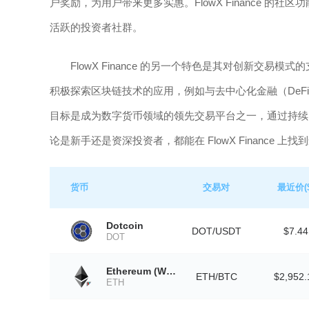
户奖励，为用户带来更多实惠。FlowX Finance 
活跃的投资者社群。
FlowX Finance 的另一个特色是其对创新交
积极探索区块链技术的应用，例如与去中心化金融（DeFi）项
目标是成为数字货币领域的领先交易平台之一，通过持续
论是新手还是资深投资者，都能在 FlowX Finance 
货币
交易对
最近价($
Dotcoin
DOT/USDT
$7.44
DOT
Ethereum (Wormhole)
ETH/BTC
$2,952.
ETH