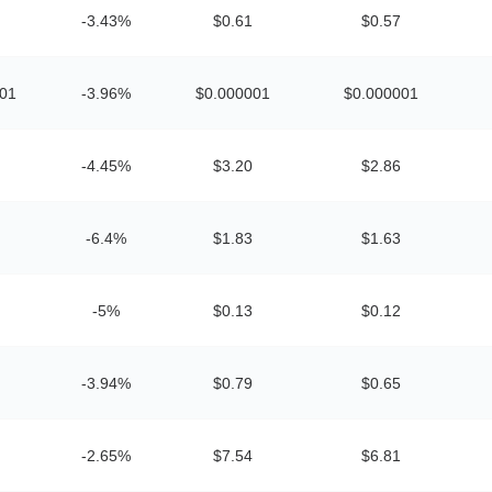
-3.43%
$0.61
$0.57
001
-3.96%
$0.000001
$0.000001
-4.45%
$3.20
$2.86
-6.4%
$1.83
$1.63
-5%
$0.13
$0.12
-3.94%
$0.79
$0.65
-2.65%
$7.54
$6.81